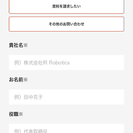
資料を請求したい
その他のお問い合わせ
貴社名※
お名前※
役職※