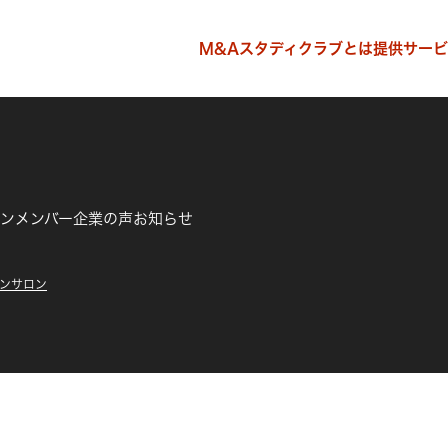
M&Aスタディクラブとは
提供サービ
ン
メンバー企業の声
お知らせ
ションサロン