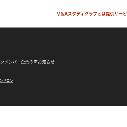
M&Aスタディクラブとは
提供サービ
ン
メンバー企業の声
お知らせ
ションサロン