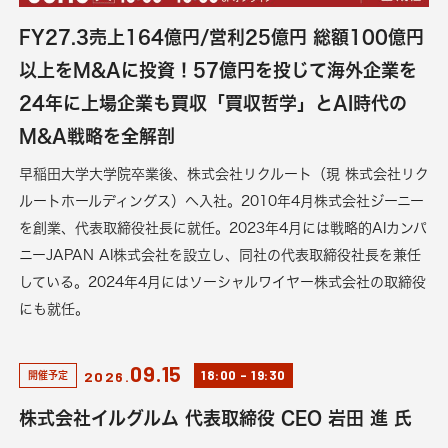
FY27.3売上164億円/営利25億円 総額100億円
以上をM&Aに投資！57億円を投じて海外企業を
24年に上場企業も買収「買収哲学」とAI時代の
M&A戦略を全解剖
早稲田大学大学院卒業後、株式会社リクルート（現 株式会社リク
ルートホールディングス）へ入社。2010年4月株式会社ジーニー
を創業、代表取締役社長に就任。2023年4月には戦略的AIカンパ
ニーJAPAN AI株式会社を設立し、同社の代表取締役社長を兼任
している。2024年4月にはソーシャルワイヤー株式会社の取締役
にも就任。
09.15
18:00
-
19:30
2026.
開催予定
株式会社イルグルム 代表取締役 CEO 岩田 進 氏