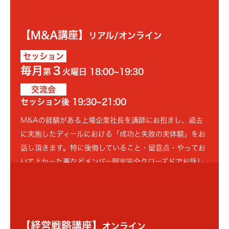
【M&A講座】
リアル/オンライン
セッション
毎月
３
第
火曜日 18:00~19:30
交流会
セッション後 19:30~21:00
M&Aの経験がある上場企業社長を講師にお招きし、過去
に実施したディールにおける「成功と失敗の実体験」をお
話し頂きます。特に後悔していること・留意点・やってお
いてよかった事などメンバー限定完全クローズドでお話し
頂きます。
01
SERVICE
【経営戦略講座】
オンライン