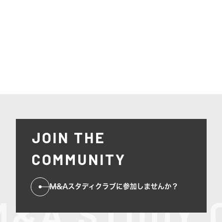
宮宗 唯 様
い内容が解説されており、タイムリーな情報を取れるツールとして
活用しています。
JOIN THE
COMMUNITY
M&Aスタディクラブに参加しませんか？
M&A STUDY 