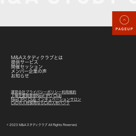
M&Aスタディクラブとは
提供サービス
開催セッション
メンバー企業の声
お知らせ
運営会社
プライバシーポリシー
利用規約
上場企業俱楽部
Next IPO Club
Next IPO Club インキュベーションサロン
CxOの人材採用ならCxO人材バンク
© 2023 M&Aスタディクラブ All Rights Reserved.