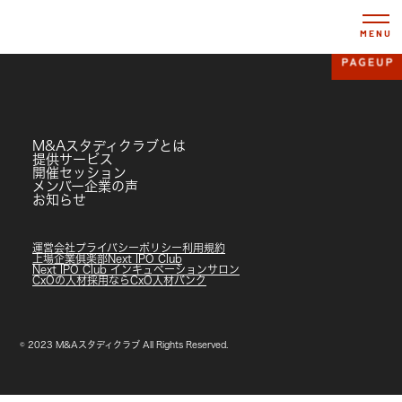
MENU
M&Aスタディクラブとは
提供サービス
開催セッション
メンバー企業の声
お知らせ
運営会社
プライバシーポリシー
利用規約
上場企業俱楽部
Next IPO Club
Next IPO Club インキュベーションサロン
CxOの人材採用ならCxO人材バンク
© 2023 M&Aスタディクラブ All Rights Reserved.