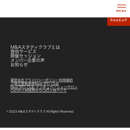
MENU
M&Aスタディクラブとは
提供サービス
開催セッション
メンバー企業の声
お知らせ
運営会社
プライバシーポリシー
利用規約
上場企業俱楽部
Next IPO Club
Next IPO Club インキュベーションサロン
CxOの人材採用ならCxO人材バンク
© 2023 M&Aスタディクラブ All Rights Reserved.